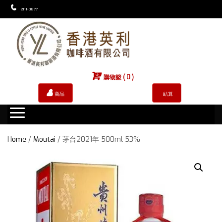
2111-0877
購物籃 ( 0 )
商品
結算
Home
/
Moutai
/ 茅台2021年 500ml 53%